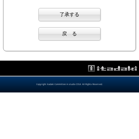
Copyright itadaki Committee in studio COLK. All Rights Reserved.