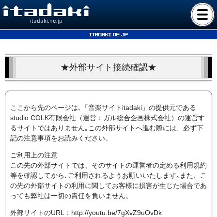
itadaki.ne.jp
itadaki.ne.jp
★外部サイト接続確認★
ここから先のページは､「音楽サイトitadaki」の提供元である
studio COLK有限会社（運営：ガル総合企画株式会社）の運営す
るサイトではありません｡この外部サイトへ進む際には、必ず下
記の注意事項をお読みください。
ご利用上の注意
この先の外部サイトでは、そのサイトの運営者の定める利用規約
等を確認してから､ご利用されるようお願いいたします｡また、こ
の先の外部サイトの利用に関してお客様に損害が生じた場合であ
っても弊社は一切の責任を負いません。
外部サイトのURL：http://youtu.be/7gXvZ9uOvDk