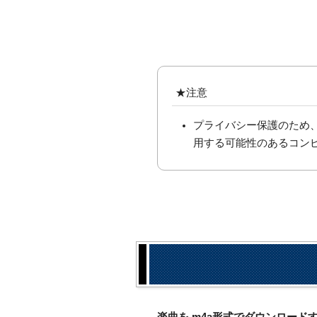
★注意
プライバシー保護のため
用する可能性のあるコン
楽曲を.m4a形式でダウンロー