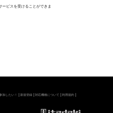
サービスを受けることができま
kiに参加したい！
新規登録
対応機種について
利用規約