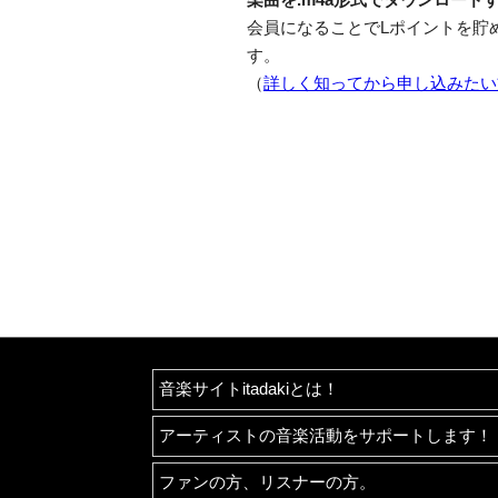
会員になることでLポイントを貯
す。
（
詳しく知ってから申し込みたい
音楽サイトitadakiとは！
アーティストの音楽活動をサポートします！
ファンの方、リスナーの方。