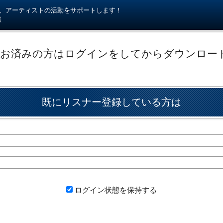
kiが、アーティストの活動をサポートします！
様
がお済みの方はログインをしてからダウンロー
既にリスナー登録している方は
ログイン状態を保持する