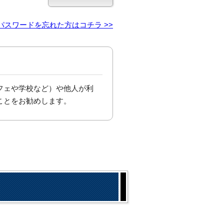
パスワードを忘れた方はコチラ >>
フェや学校など）や他人が利
ことをお勧めします。