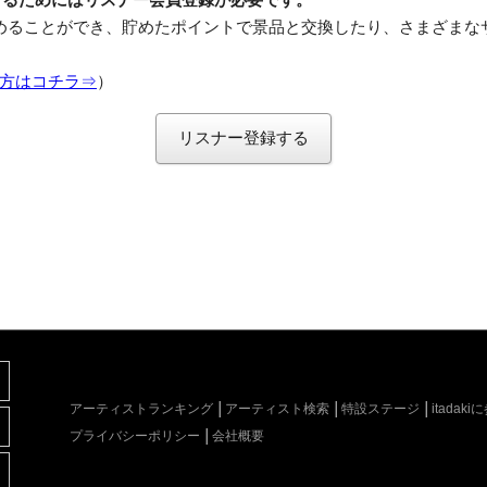
めることができ、貯めたポイントで景品と交換したり、さまざまな
方はコチラ⇒
）
リスナー登録する
アーティストランキング
アーティスト検索
特設ステージ
itada
プライバシーポリシー
会社概要