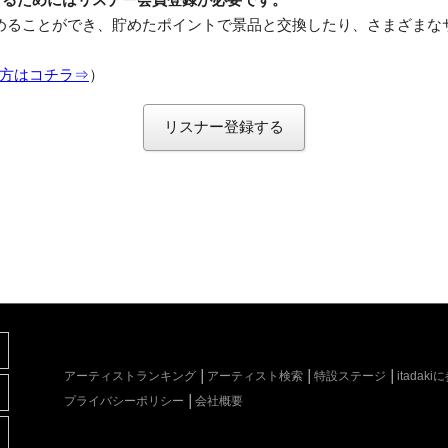
めることができ、貯めたポイントで景品と交換したり、さまざまな
方はコチラ⇒
）
リスナー登録する
アーティストランキング
アーティスト検索
特設ステージ
itada
プライバシーポリシー
会社概要