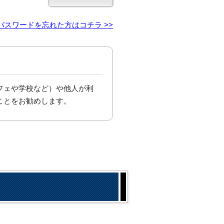
パスワードを忘れた方はコチラ >>
フェや学校など）や他人が利
ことをお勧めします。