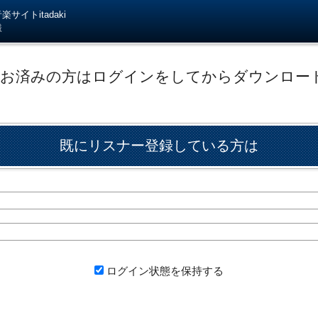
サイトitadaki
様
がお済みの方はログインをしてからダウンロー
既にリスナー登録している方は
ログイン状態を保持する