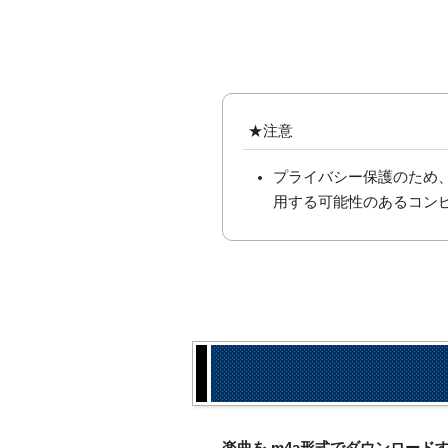
★注意
プライバシー保護のため
用する可能性のあるコン
楽曲を.m4a形式でダウンロー