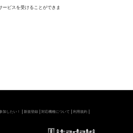
サービスを受けることができま
kiに参加したい！
新規登録
対応機種について
利用規約