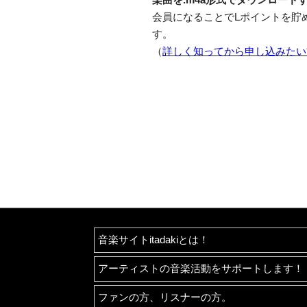
会員になることでLポイントを貯
す。
（
詳しく知ってから申し込みたい
音楽サイトitadakiとは！
アーティストの音楽活動をサポートします！
ファンの方、リスナーの方。