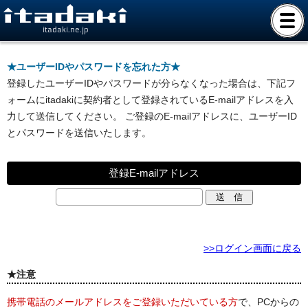
itadaki.ne.jp
★ユーザーIDやパスワードを忘れた方★
登録したユーザーIDやパスワードが分らなくなった場合は、下記フ
ォームにitadakiに契約者として登録されているE-mailアドレスを入
力して送信してください。 ご登録のE-mailアドレスに、ユーザーID
とパスワードを送信いたします。
登録E-mailアドレス
>>ログイン画面に戻る
★注意
携帯電話のメールアドレスをご登録いただいている方
で、PCからの