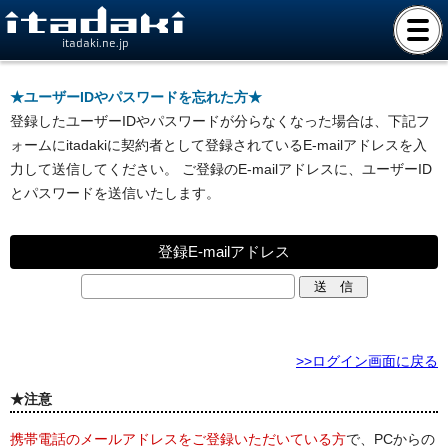
itadaki.ne.jp
★ユーザーIDやパスワードを忘れた方★
登録したユーザーIDやパスワードが分らなくなった場合は、下記フ
ォームにitadakiに契約者として登録されているE-mailアドレスを入
力して送信してください。 ご登録のE-mailアドレスに、ユーザーID
とパスワードを送信いたします。
登録E-mailアドレス
>>ログイン画面に戻る
★注意
携帯電話のメールアドレスをご登録いただいている方
で、PCからの