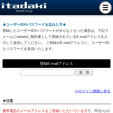
itadaki.ne.jp
★ユーザーIDやパスワードを忘れた方★
登録したユーザーIDやパスワードが分らなくなった場合は、下記フ
ォームにitadakiに契約者として登録されているE-mailアドレスを入
力して送信してください。 ご登録のE-mailアドレスに、ユーザーID
とパスワードを送信いたします。
登録E-mailアドレス
>>ログイン画面に戻る
★注意
携帯電話のメールアドレスをご登録いただいている方
で、PCからの