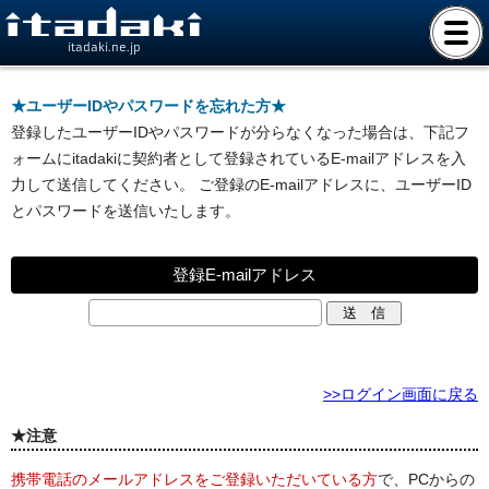
itadaki.ne.jp
★ユーザーIDやパスワードを忘れた方★
登録したユーザーIDやパスワードが分らなくなった場合は、下記フ
ォームにitadakiに契約者として登録されているE-mailアドレスを入
力して送信してください。 ご登録のE-mailアドレスに、ユーザーID
とパスワードを送信いたします。
登録E-mailアドレス
>>ログイン画面に戻る
★注意
携帯電話のメールアドレスをご登録いただいている方
で、PCからの