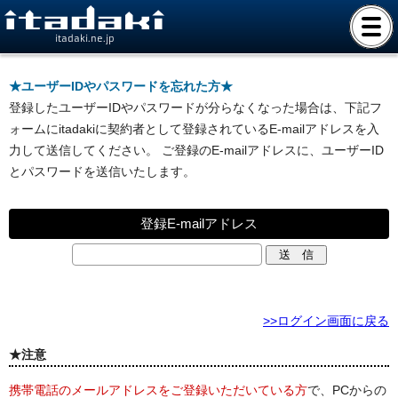
itadaki.ne.jp
★ユーザーIDやパスワードを忘れた方★
登録したユーザーIDやパスワードが分らなくなった場合は、下記フ
ォームにitadakiに契約者として登録されているE-mailアドレスを入
力して送信してください。 ご登録のE-mailアドレスに、ユーザーID
とパスワードを送信いたします。
登録E-mailアドレス
>>ログイン画面に戻る
★注意
携帯電話のメールアドレスをご登録いただいている方
で、PCからの