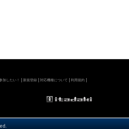
kiに参加したい！
新規登録
対応機種について
利用規約
ed.