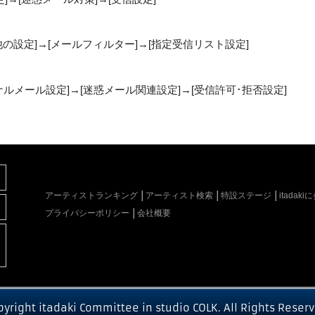
他の設定]→[メールフィルター]→[指定受信リスト設定]
リジナルメール設定]→[迷惑メール関連設定]→[受信許可･拒否設定]
アーティストランキング
アーティスト検索
特設ステージ
itada
プライバシーポリシー
会社概要
pyright itadaki Committee in studio COLK. All Rights Reserv