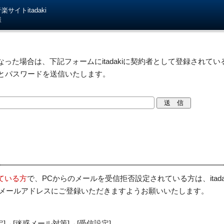
サイトitadaki
様
った場合は、下記フォームにitadakiに契約者として登録されている
IDとパスワードを送信いたします。
ている方
で、PCからのメールを受信拒否設定されている方は、itad
を受信許可メールアドレスにご登録いただきますようお願いいたします。
定]→[迷惑メール対策]→[受信設定]