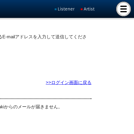
Listener
Artist
E-mailアドレスを入力して送信してくださ
>>ログイン画面に戻る
akiからのメールが届きません。