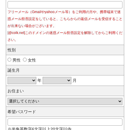
フリーメール（Gmailやyahooメール等）をご利用の方や、携帯端末で迷
惑メール拒否設定をしていると、こちらからの返信メールを受信すること
が出来ない場合がございます。
[@colk.net]このドメインの迷惑メール拒否設定を解除してからご利用くだ
さい。
性別
男性
女性
誕生月
年
月
お住まい
希望パスワード
※半角英数字6文字以上20文字以内