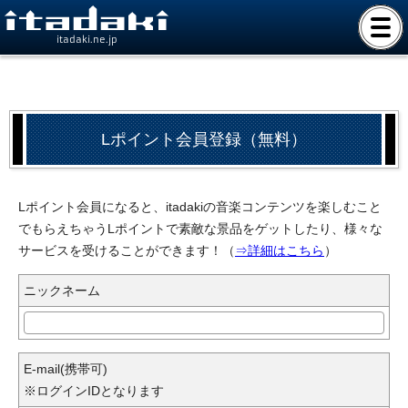
itadaki.ne.jp
Lポイント会員登録（無料）
Lポイント会員になると、itadakiの音楽コンテンツを楽しむこと
でもらえちゃうLポイントで素敵な景品をゲットしたり、様々な
サービスを受けることができます！（
⇒詳細はこちら
）
ニックネーム
E-mail(携帯可)
※ログインIDとなります