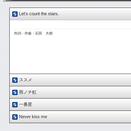
Let's count the stars.
作詞・作曲：石田 大樹
ススメ
雨ノチ虹
作詞・作曲：石田 大樹
一番星
作詞：石田 大樹・江川 卓馬 作曲：石田 大樹
Never kiss me