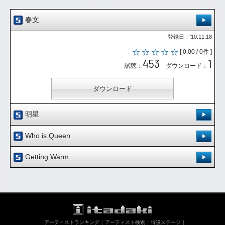
春文
登録日：'10.11.18
[ 0.00 / 0件 ]
453
1
試聴：
ダウンロード：
ダウンロード
明星
登録日：'10.11.18
Who is Queen
[ 0.00 / 0件 ]
登録日：'10.11.18
402
1
Getting Warm
試聴：
ダウンロード：
[ 0.00 / 0件 ]
登録日：'10.11.18
395
1
試聴：
ダウンロード：
ダウンロード
[ 0.00 / 0件 ]
398
1
試聴：
ダウンロード：
ダウンロード
アーティストランキング
アーティスト検索
特設ステージ