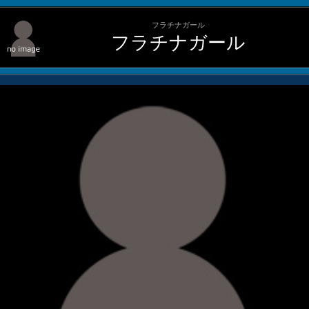
フラチナガール
フラチナガール