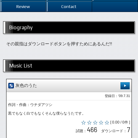
Review
Contact
Biography
その親指はダウンロードボタンを押すためにあるんだ!!
Music List
灰色のうた
登録日：'09.7.31
作詞・作曲：ウチダアツシ
黒でもなく白でもなくそんな僕らなうたです。
[ 0.00 / 0件 ]
466
7
試聴：
ダウンロード：