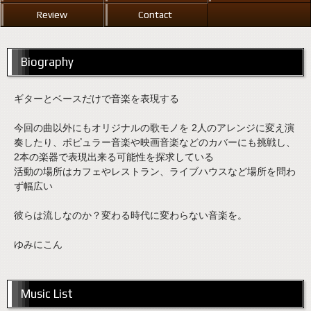
Review
Contact
Biography
ギターとベースだけで音楽を表現する
今回の曲以外にもオリジナルの歌モノを 2人のアレンジに変え演
奏したり、ポピュラー音楽や映画音楽などのカバーにも挑戦し、
2本の楽器で表現出来る可能性を探求している
活動の場所はカフェやレストラン、ライブハウスなど場所を問わ
ず幅広い
彼らは流しなのか？変わる時代に変わらない音楽を。
ゆみにこん
Music List