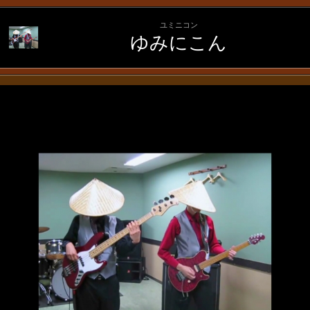
ユミニコン
ゆみにこん