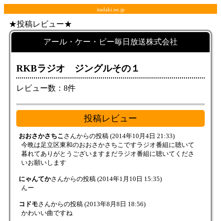
itadaki.ne.jp
★投稿レビュー★
アール・ケー・ビー毎日放送株式会社
RKBラジオ ジングルその１
レビュー数：8件
投稿レビュー
おおさかさちこ
さんからの投稿
(2014年10月4日 21:33)
今晩は足立区東和のおおさかさちこですラジオ番組に聴いて
暮れてありがとうございますまだラジオ番組に聴いてくださ
いお願いします
にゃんてか
さんからの投稿
(2014年1月10日 15:35)
んー
コドモ
さんからの投稿
(2013年8月8日 18:56)
かわいい曲ですね