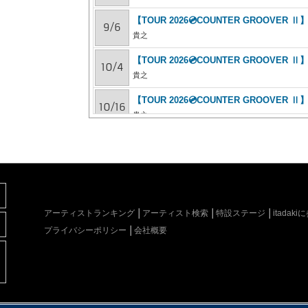
【TOUR 2026💿COUNTER GROOVER Ⅱ
9/6
貴之
【TOUR 2026💿COUNTER GROOVER Ⅱ
10/4
貴之
【TOUR 2026💿COUNTER GROOVER Ⅱ
10/16
貴之
【TOUR 2026💿COUNTER GROOVER Ⅱ
10/25
貴之
【TOUR 2026💿COUNTER GROOVER Ⅱ
11/3
貴之
アーティストランキング
アーティスト検索
特設ステージ
itada
【TOUR 2026💿COUNTER GROOVER Ⅱ
11/22
プライバシーポリシー
会社概要
貴之
【TOUR 2026💿COUNTER GROOVE
12/12
で歌わないと☆vol.217
貴之