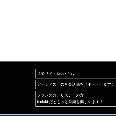
音楽サイトitadakiとは！
アーティストの音楽活動をサポートします！
ファンの方、リスナーの方。
itadaki だともっと音楽を楽しめます！