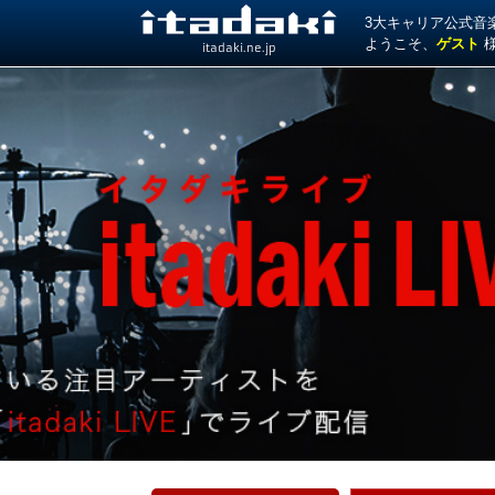
3大キャリア公式音楽サ
ようこそ、
ゲスト
itadaki.ne.jp