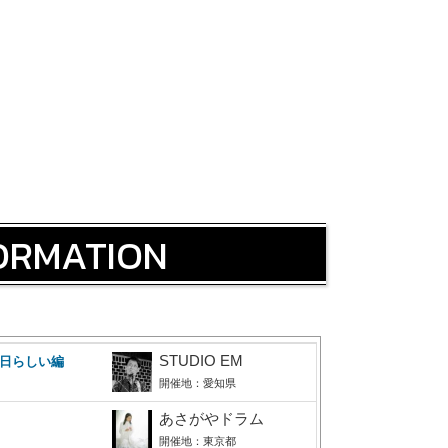
FORMATION
STUDIO EM
の日らしい編
開催地：愛知県
あさがやドラム
開催地：東京都