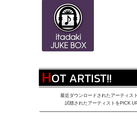
H
OT ARTIST!!
最近ダウンロードされたアーティス
試聴されたアーティストをPICK U