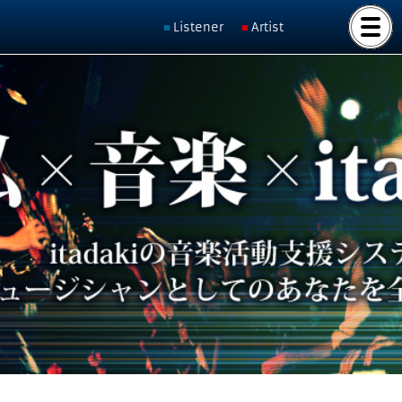
Listener
Artist