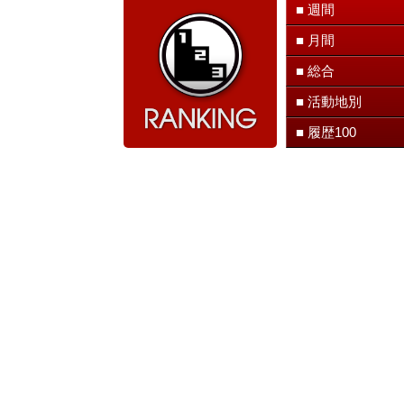
■ 週間
■ 月間
■ 総合
■ 活動地別
■ 履歴100