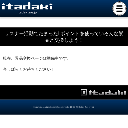
itadaki.ne.jp
リスナー活動でたまったLポイントを使っていろんな景
品と交換しよう！
現在、景品交換ページは準備中です。
今しばらくお待ちください！
Copyright itadaki Committee in studio COLK. All Rights Reserved.