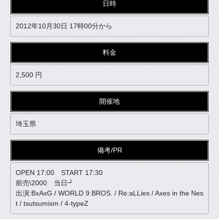
日時
2012年10月30日 17時00分から
料金
2,500 円
開催地
埼玉県
備考/PR
OPEN 17:00 START 17:30
前売\2000 当日┛
出演:BxAxG / WORLD 9 BROS. / Re:aLLies / Axes in the Nes
t / tsutsumism / 4-typeZ