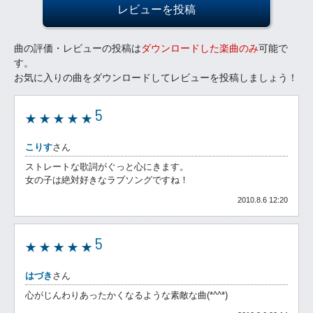
レビューを投稿
曲の評価・レビューの投稿は
ダウンロードした楽曲のみ
可能で
す。
お気に入りの曲をダウンロードしてレビューを投稿しましょう！
5
こりす
さん
ストレートな歌詞がぐっと心にきます。
女の子は絶対好きなラブソングですね！
2010.8.6 12:20
5
はづき
さん
心がじんわりあったかくなるような素敵な曲(*^^*)