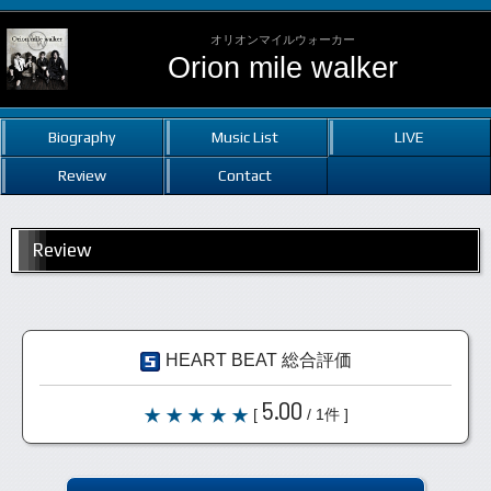
オリオンマイルウォーカー
Orion mile walker
Biography
Music List
LIVE
Review
Contact
Review
HEART BEAT 総合評価
5.00
[
/ 1件 ]