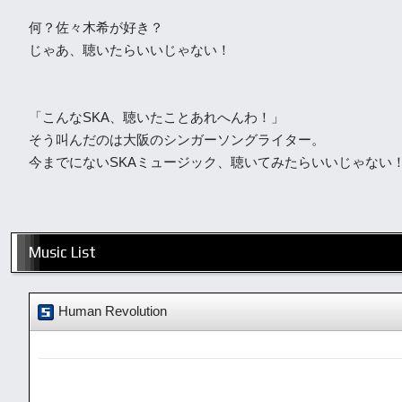
何？佐々木希が好き？
じゃあ、聴いたらいいじゃない！
「こんなSKA、聴いたことあれへんわ！」
そう叫んだのは大阪のシンガーソングライター。
今までにないSKAミュージック、聴いてみたらいいじゃない
Music List
Human Revolution