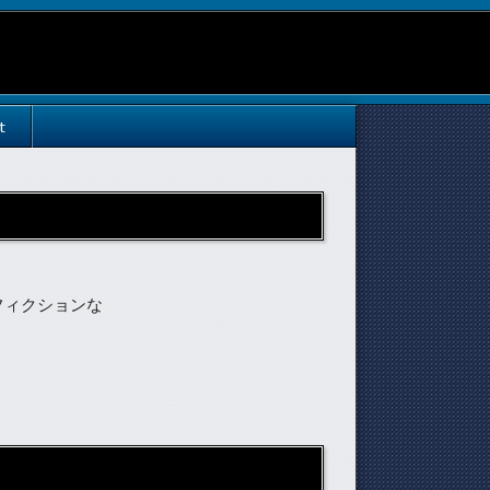
t
フィクションな