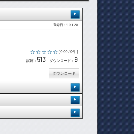
登録日：'10.1.20
[ 0.00 / 0件 ]
513
9
試聴：
ダウンロード：
ダウンロード
登録日：'10.1.20
登録日：'10.1.18
陽で、私は君を守る惑星でありたい。」
登録日：'10.1.20
[ 0.00 / 0件 ]
552
11
試聴：
ダウンロード：