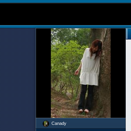
Canady