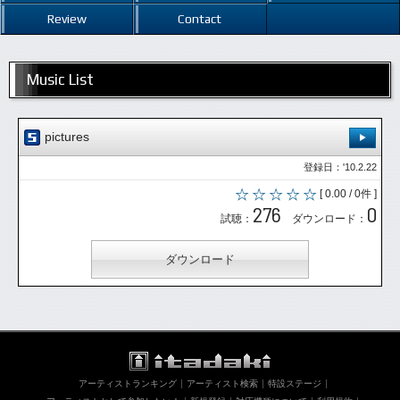
Review
Contact
Music List
pictures
登録日：'10.2.22
[ 0.00 / 0件 ]
276
0
試聴：
ダウンロード：
ダウンロード
アーティストランキング
アーティスト検索
特設ステージ