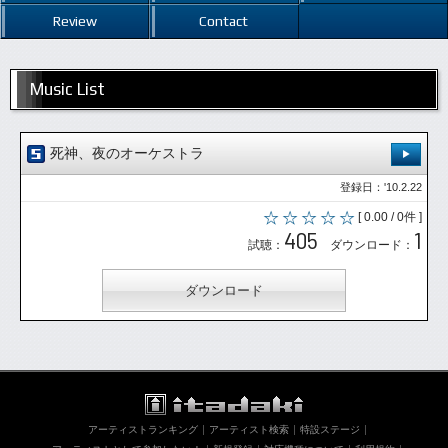
Review
Contact
Music List
死神、夜のオーケストラ
登録日：'10.2.22
[ 0.00 / 0件 ]
405
1
試聴：
ダウンロード：
ダウンロード
アーティストランキング
アーティスト検索
特設ステージ