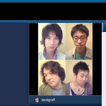
landgraff