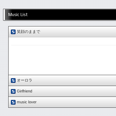
Music List
笑顔のままで
オーロラ
Girlfriend
music lover