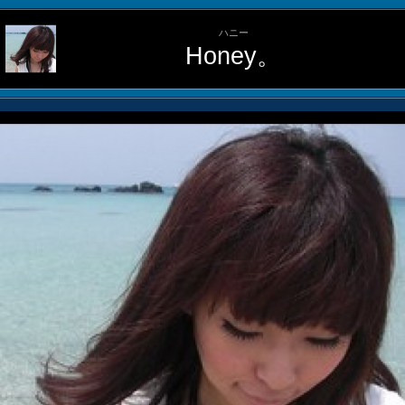
ハニー
Honey。