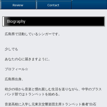
Review
Contact
Biography
広島県で活動しているシンガーです。
少しでも
あなたの心に届きますように。
プロフィール☆
広島県出身。
幼少の頃から音楽と慣れ親しむ生活を送りながら、中学のブラス
バンド部ではトランペットを始める。
音楽高校に入学し元東京交響楽団主席トランペット奏者"白石