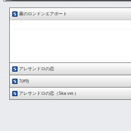
霧のロンドンエアポート
アレサンドロの恋
7(#9)
アレサンドロの恋（Ska ver.）