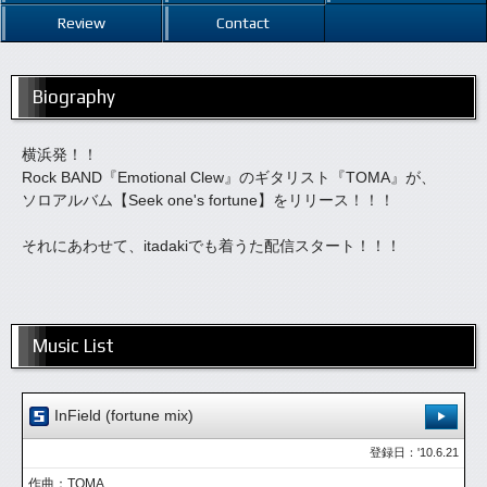
Review
Contact
Biography
横浜発！！
Rock BAND『Emotional Clew』のギタリスト『TOMA』が、
ソロアルバム【Seek one's fortune】をリリース！！！
それにあわせて、itadakiでも着うた配信スタート！！！
Music List
InField (fortune mix)
登録日：'10.6.21
作曲：TOMA