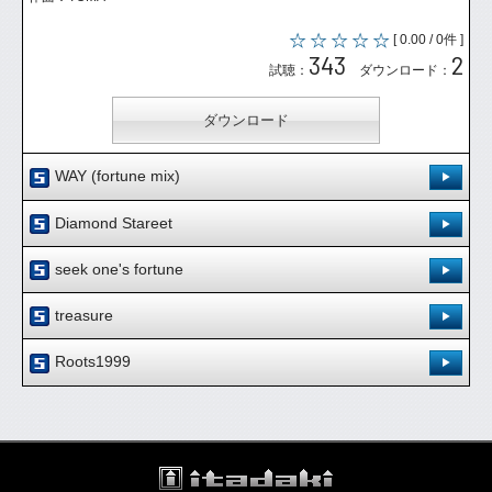
[ 0.00 / 0件 ]
343
2
試聴：
ダウンロード：
ダウンロード
WAY (fortune mix)
登録日：'10.6.24
Diamond Stareet
[ 0.00 / 0件 ]
登録日：'10.6.24
339
4
seek one's fortune
試聴：
ダウンロード：
[ 0.00 / 0件 ]
登録日：'10.6.24
378
3
treasure
試聴：
ダウンロード：
ダウンロード
[ 0.00 / 0件 ]
登録日：'10.6.24
288
4
Roots1999
試聴：
ダウンロード：
ダウンロード
[ 0.00 / 0件 ]
登録日：'10.6.24
336
3
試聴：
ダウンロード：
ダウンロード
[ 0.00 / 0件 ]
328
3
試聴：
ダウンロード：
ダウンロード