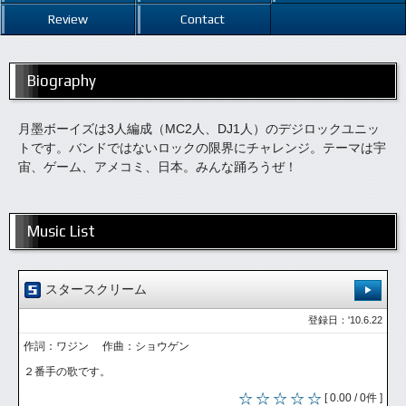
Review
Contact
Biography
月墨ボーイズは3人編成（MC2人、DJ1人）のデジロックユニッ
トです。バンドではないロックの限界にチャレンジ。テーマは宇
宙、ゲーム、アメコミ、日本。みんな踊ろうぜ！
Music List
スタースクリーム
登録日：'10.6.22
作詞：ワジン 作曲：ショウゲン
２番手の歌です。
[ 0.00 / 0件 ]