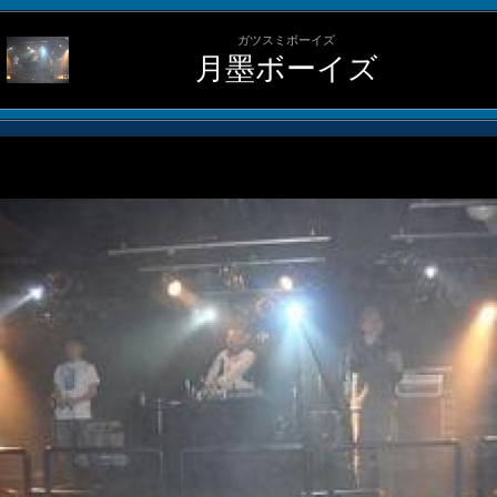
ガツスミボーイズ
月墨ボーイズ