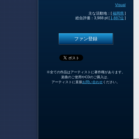
Visual
主な活動地：[
福岡県
]
総合評価：3,988 pt [
1,887位
]
ファン登録
※全ての作品はアーティストに著作権があります。
楽曲のご使用やCDのご購入は、
アーティストに直接
お問い合わせ
ください。