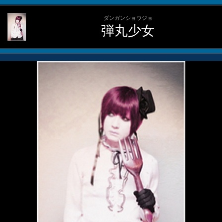
ダンガンショウジョ
弾丸少女