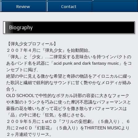
Review
Contact
Biography
【弾丸少女プロフィール】
２００７年４月に『弾丸少女』を始動開始。
「弾丸」と「少女」…二律背反する意味合いを持つインパクトの
あるバンド名を武器に「acid punk and dark fantasy music」をコ
ンセプトに掲げ、
絶望の中に見える微かな希望と奇跡の物語をアイロニカルに綴っ
た歌詞と繊細で鋭利的なサウンドに甘く艶やかなメロディが絡み
合う。
OLD SCHOOLで中性的なボヲカル詩那の容姿に大きなフォーク
や木製のトランクを巧みに使った摩訶不思議なパフォーマンスと
薔薇の花を喰いちぎって花ビラを撒き散らすパフォーマンスは
「品」の中に潜む「狂気」を感じさせる。
２００９年５月に１stＣＤ『フリルの妄想劇』（５曲入り）、６
月に２ndＣＤ『幻影花』（５曲入り）をTHIRTEEN MUSICより
２ヶ月連続でリリース。