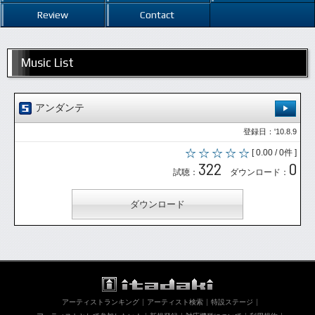
Review
Contact
Music List
アンダンテ
登録日：'10.8.9
[ 0.00 / 0件 ]
322
0
試聴：
ダウンロード：
ダウンロード
アーティストランキング
アーティスト検索
特設ステージ