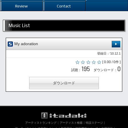
Review
Contact
Music List
My adoration
登録日：'10.12.1
[ 0.00 / 0件 ]
195
0
試聴：
ダウンロード：
ダウンロード
アーティストランキング
アーティスト検索
特設ステージ