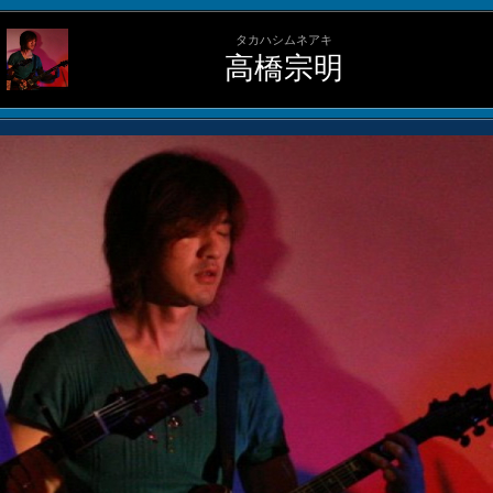
タカハシムネアキ
高橋宗明