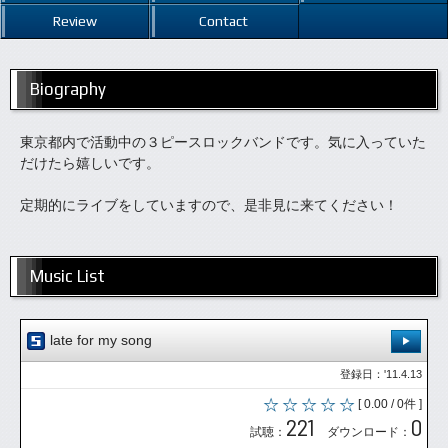
Review
Contact
Biography
東京都内で活動中の３ピースロックバンドです。気に入っていた
だけたら嬉しいです。
定期的にライブをしていますので、是非見に来てください！
Music List
late for my song
登録日：'11.4.13
[ 0.00 / 0件 ]
221
0
試聴：
ダウンロード：