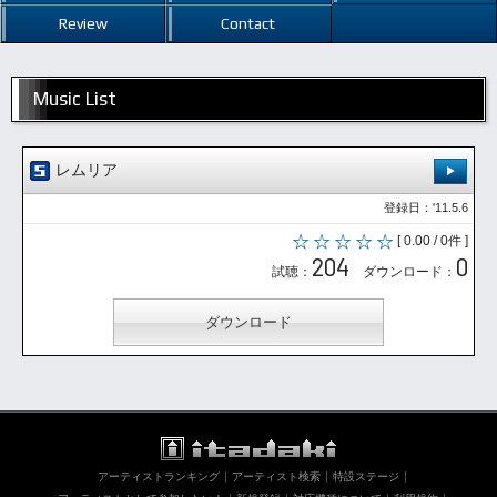
Review
Contact
Music List
レムリア
登録日：'11.5.6
[ 0.00 / 0件 ]
204
0
試聴：
ダウンロード：
ダウンロード
アーティストランキング
アーティスト検索
特設ステージ