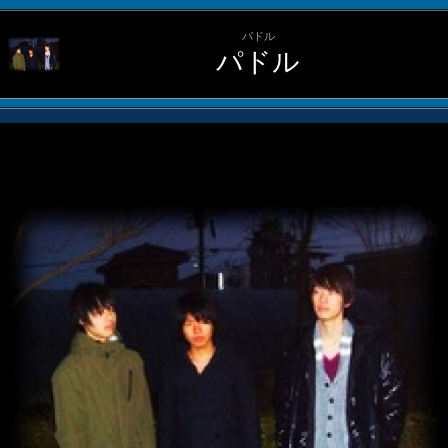
パドル
パドル