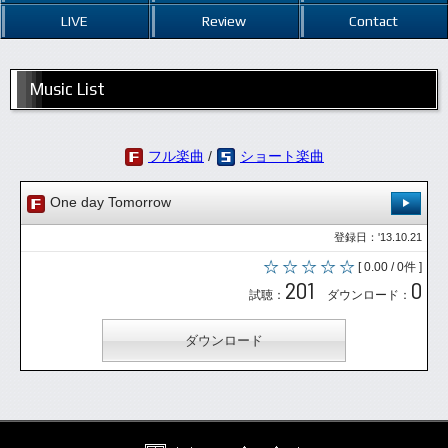
LIVE
Review
Contact
Music List
フル楽曲
/
ショート楽曲
One day Tomorrow
登録日：'13.10.21
[ 0.00 / 0件 ]
201
0
試聴：
ダウンロード：
ダウンロード