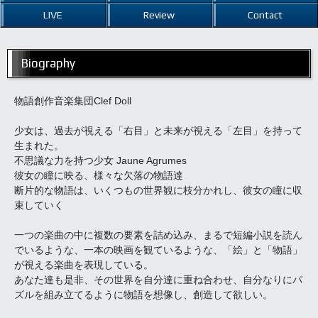
LIVE
Review
Contact
Biography
物語創作音楽集団Clef Doll
少女は、過去が視える「右目」と未来が視える「左目」を持って
生まれた。
不思議な力を持つ少女 Jaune Agrumes
彼女の瞳に映る、様々な欠落の物語達
断片的な物語は、いくつもの世界観に枝分かれし、彼女の瞳に収
束していく
一つの楽曲の中に複数の要素を詰め込み、まるで短編小説を読ん
でいるような、一本の映画を観ているような、「絵」と「物語」
が視える楽曲を表現している。
あなた達も是非、その世界を自分達に重ね合わせ、自分なりにパ
ズルを組み立てるように物語を想像し、創造して欲しい。