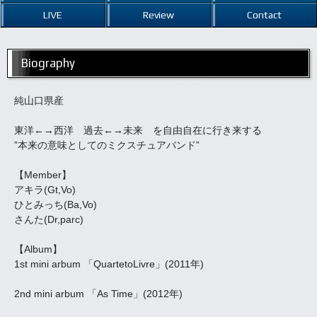
LIVE
Review
Contact
Biography
純山口県産
東洋←→西洋 過去←→未来 を自由自在に行き来する
”本来の意味としてのミクスチュアバンド”
【Member】
アキラ(Gt,Vo)
ひとみっち(Ba,Vo)
さんた(Dr,parc)
【Album】
1st mini arbum 「QuartetoLivre」(2011年)
2nd mini arbum 「As Time」(2012年)