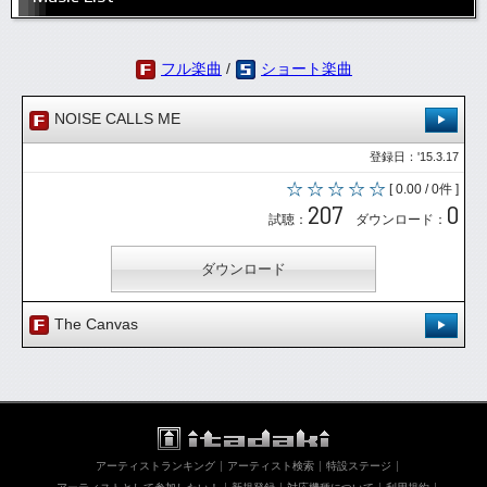
フル楽曲
/
ショート楽曲
NOISE CALLS ME
登録日：'15.3.17
[ 0.00 / 0件 ]
207
0
試聴：
ダウンロード：
ダウンロード
The Canvas
登録日：'15.3.20
[ 0.00 / 0件 ]
149
0
試聴：
ダウンロード：
アーティストランキング
アーティスト検索
特設ステージ
ダウンロード