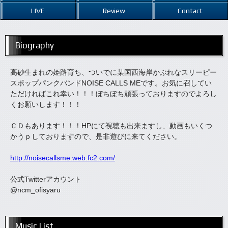
LIVE
Review
Contact
Biography
高砂生まれの姫路育ち、ついでに某国西海岸かぶれなスリーピー
スポップパンクバンドNOISE CALLS MEです。お気に召してい
ただければこれ幸い！！！ぼちぼち頑張っておりますのでよろし
くお願いします！！！
ＣＤもあります！！！HPにて視聴も出来ますし、動画もいくつ
かうｐしておりますので、是非遊びに来てください。
http://noisecallsme.web.fc2.com/
公式Twitterアカウント
@ncm_ofisyaru
Music List