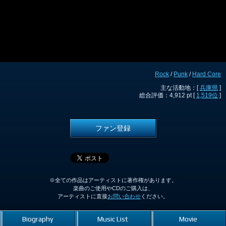
Rock
/
Punk
/
Hard Core
主な活動地：[
兵庫県
]
総合評価：4,912 pt [
1,519位
]
ファン登録
※全ての作品はアーティストに著作権があります。
楽曲のご使用やCDのご購入は、
アーティストに直接
お問い合わせ
ください。
Biography
Music List
Movie