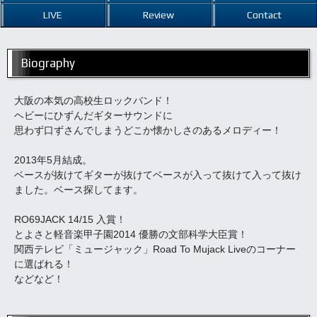
LIVE
Review
Contact
Biography
大阪の本気の高校生ロックバンド！
ヘビーにひずんだギターサウンドに
思わず口ずさんでしまうどこか懐かしさのあるメロディー！
2013年5月結成。
ベースが抜けてギターが抜けてベースが入って抜けて入って抜け
ました。ベース探してます。
RO69JACK 14/15 入賞！
とよさと軽音楽甲子園2014 優勝の文部科学大臣賞！
関西テレビ「ミュージャック」Road To Mujack Liveのコーナー
に選ばれる！
などなど！