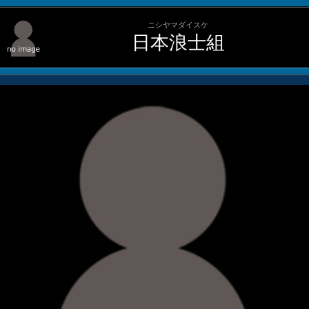
ニシヤマダイスケ
日本浪士組