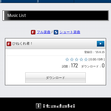
Music List
フル楽曲
/
ショート楽曲
ひねくれ者！
登録日：'15.6.15
[ 0.00 / 0件 ]
172
0
試聴：
ダウンロード：
ダウンロード