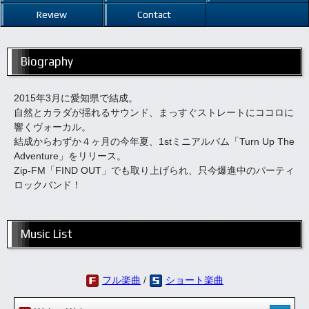
Review
Contact
Biography
2015年3月に愛知県で結成。
自然とカラダが揺れるサウンド、まっすぐストレートにココロに
響くヴォーカル。
結成からわずか４ヶ月の今年夏、1stミニアルバム「Turn Up The
Adventure」をリリース。
Zip-FM「FIND OUT」でも取り上げられ、只今爆進中のパーティ
ロックバンド！
Music List
フル楽曲
/
ショート楽曲