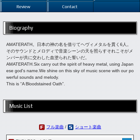
Review
Contact
Biography
AMATERATH。日本の神の名を借りてヘヴィメタルを貫く6人。
そのサウンドとメロディで音楽シーンの天を照らすそれこそがメ
ンバーが共に交わした血塗られた誓いだ。
AMATERATH.Six carry out the spirit of heavy metal, using Japan
ese god's name.We shine on this sky of music scene with our po
werful sounds and melody.
This is “A Bloodstained Oath”.
Music List
フル楽曲
/
ショート楽曲