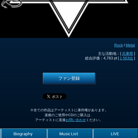
Rock
/
Metal
主な活動地：[
兵庫県
]
総合評価：4,783 pt [
1,563位
]
ファン登録
※全ての作品はアーティストに著作権があります。
楽曲のご使用やCDのご購入は、
アーティストに直接
お問い合わせ
ください。
Biography
Music List
LIVE