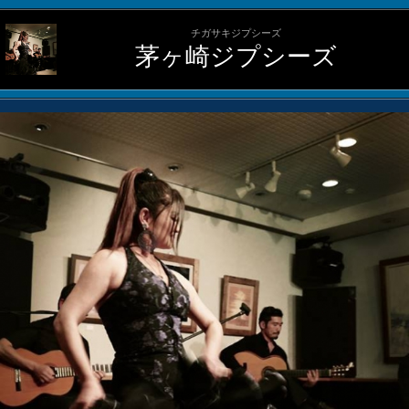
チガサキジプシーズ
茅ヶ崎ジプシーズ