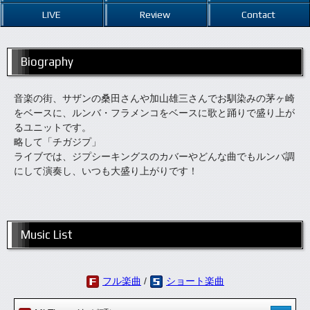
LIVE
Review
Contact
Biography
音楽の街、サザンの桑田さんや加山雄三さんでお馴染みの茅ヶ崎
をベースに、ルンバ・フラメンコをベースに歌と踊りで盛り上が
るユニットです。
略して「チガジプ」
ライブでは、ジプシーキングスのカバーやどんな曲でもルンバ調
にして演奏し、いつも大盛り上がりです！
Music List
フル楽曲
/
ショート楽曲