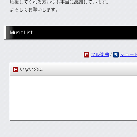
応援してくれる方いつも本当に感謝しています。
よろしくお願いします。
Music List
フル楽曲
/
ショー
いないのに