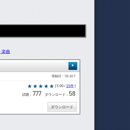
ト楽曲
登録日：'15.10.7
[ 5.00 /
15件
]
777
58
試聴：
ダウンロード：
ダウンロード