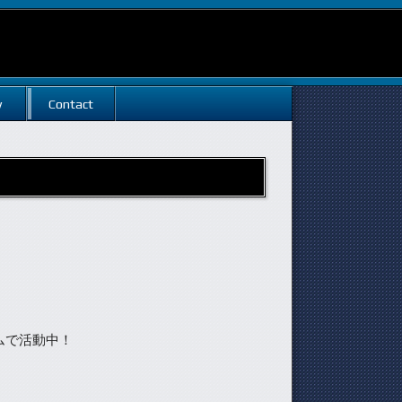
w
Contact
ムで活動中！