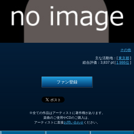
その他
主な活動地：[
東京都
]
総合評価：3,837 pt [
1,986位
]
ファン登録
※全ての作品はアーティストに著作権があります。
楽曲のご使用やCDのご購入は、
アーティストに直接
お問い合わせ
ください。