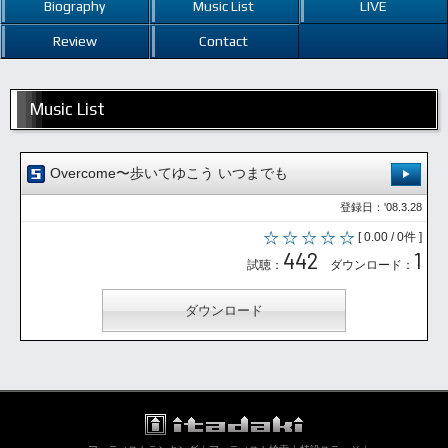
Biography
Music List
LIVE
Review
Contact
Music List
Overcome〜歩いてゆこう いつまでも
登録日：'08.3.28
[ 0.00 / 0件 ]
442
1
試聴：
ダウンロード：
ダウンロード