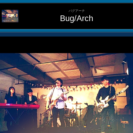
バグアーチ
Bug/Arch