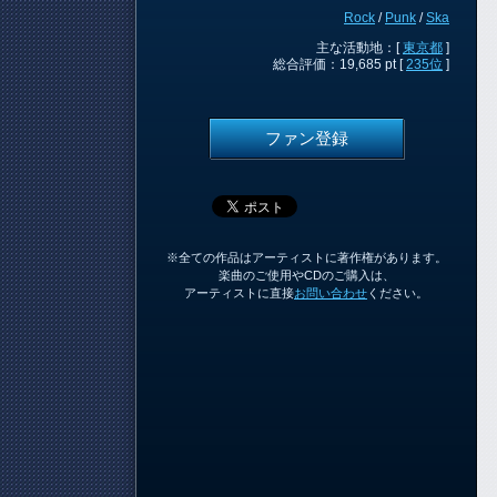
Rock
/
Punk
/
Ska
主な活動地：[
東京都
]
総合評価：19,685 pt [
235位
]
ファン登録
※全ての作品はアーティストに著作権があります。
楽曲のご使用やCDのご購入は、
アーティストに直接
お問い合わせ
ください。