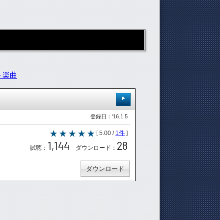
ト楽曲
登録日：'16.1.5
[ 5.00 /
1件
]
1,144
28
試聴：
ダウンロード：
ダウンロード