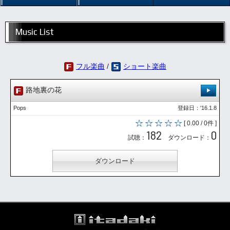
Music List
フル楽曲
/
ショート楽曲
路地裏の花
Pops
登録日：'16.1.8
[ 0.00 / 0件 ]
182
0
試聴：
ダウンロード：
ダウンロード